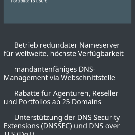
Portfolio: 181,60 €
Betrieb redundater Nameserver
für weltweite, höchste Verfügbarkeit
mandantenfähiges DNS-
Management via Webschnittstelle
Rabatte für Agenturen, Reseller
und Portfolios ab 25 Domains
Unterstützung der DNS Security
Extensions (DNSSEC) und DNS over
TLS (DoT)