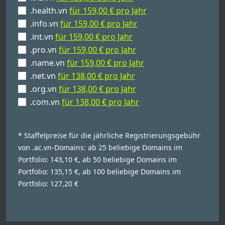
.health.vn
für 159,00 € pro Jahr
.info.vn
für 159,00 € pro Jahr
.int.vn
für 159,00 € pro Jahr
.pro.vn
für 159,00 € pro Jahr
.name.vn
für 159,00 € pro Jahr
.net.vn
für 138,00 € pro Jahr
.org.vn
für 138,00 € pro Jahr
.com.vn
für 138,00 € pro Jahr
* Staffelpreise für die jährliche Registrierungsgebühr
von .ac.vn-Domains: ab 25 beliebige Domains im
Portfolio: 143,10 €, ab 50 beliebige Domains im
Portfolio: 135,15 €, ab 100 beliebige Domains im
Portfolio: 127,20 €