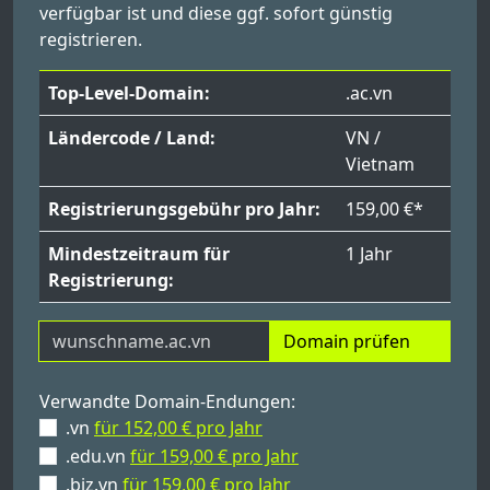
verfügbar ist und diese ggf. sofort günstig
registrieren.
Top-Level-Domain:
.ac.vn
Ländercode / Land:
VN /
Vietnam
Registrierungsgebühr pro Jahr:
159,00 €*
Mindestzeitraum für
1 Jahr
Registrierung:
Domain prüfen
Verwandte Domain-Endungen:
.vn
für 152,00 € pro Jahr
.edu.vn
für 159,00 € pro Jahr
.biz.vn
für 159,00 € pro Jahr