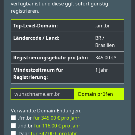
verfügbar ist und diese ggf. sofort günstig
registrieren.
Top-Level-Domain:
.am.br
Ländercode / Land:
BR /
Brasilien
Registrierungsgebühr pro Jahr:
345,00 €*
Mindestzeitraum für
1 Jahr
Registrierung:
Domain prüfen
Verwandte Domain-Endungen:
.fm.br
für 345,00 € pro Jahr
.ind.br
für 116,00 € pro Jahr
.tv.br
für 342,00 € pro Jahr