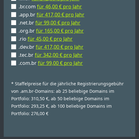
.br.com
für 46,00 € pro Jahr
.app.br
für 417,00 € pro Jahr
.net.br
für 99,00 € pro Jahr
.org.br
für 165,00 € pro Jahr
.rio
für 45,00 € pro Jahr
.dev.br
für 417,00 € pro Jahr
.tec.br
für 342,00 € pro Jahr
.com.br
für 99,00 € pro Jahr
* Staffelpreise für die jährliche Registrierungsgebühr
von .am.br-Domains: ab 25 beliebige Domains im
Portfolio: 310,50 €, ab 50 beliebige Domains im
Portfolio: 293,25 €, ab 100 beliebige Domains im
Portfolio: 276,00 €