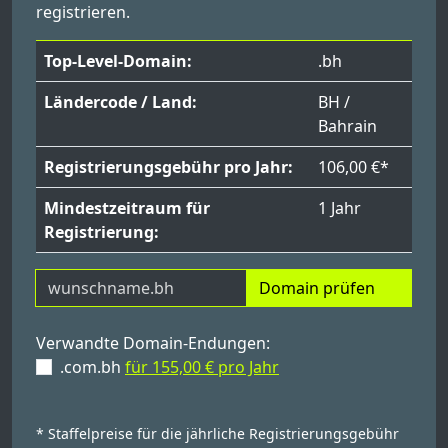
registrieren.
Top-Level-Domain:
.bh
Ländercode / Land:
BH /
Bahrain
Registrierungsgebühr pro Jahr:
106,00 €*
Mindestzeitraum für
1 Jahr
Registrierung:
Domain prüfen
Verwandte Domain-Endungen:
.com.bh
für 155,00 € pro Jahr
* Staffelpreise für die jährliche Registrierungsgebühr