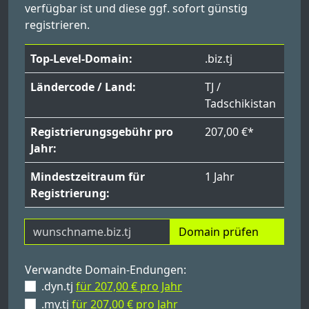
verfügbar ist und diese ggf. sofort günstig
registrieren.
Top-Level-Domain:
.biz.tj
Ländercode / Land:
TJ /
Tadschikistan
Registrierungsgebühr pro
207,00 €*
Jahr:
Mindestzeitraum für
1 Jahr
Registrierung:
Domain prüfen
Verwandte Domain-Endungen:
.dyn.tj
für 207,00 € pro Jahr
.my.tj
für 207,00 € pro Jahr