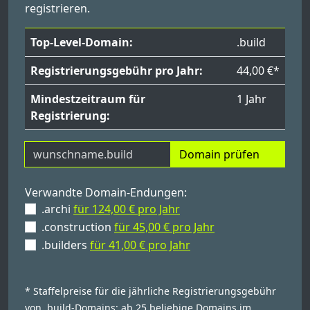
registrieren.
Top-Level-Domain:
.build
Registrierungsgebühr pro Jahr:
44,00 €*
Mindestzeitraum für
1 Jahr
Registrierung:
Domain prüfen
Verwandte Domain-Endungen:
.archi
für 124,00 € pro Jahr
.construction
für 45,00 € pro Jahr
.builders
für 41,00 € pro Jahr
* Staffelpreise für die jährliche Registrierungsgebühr
von .build-Domains: ab 25 beliebige Domains im