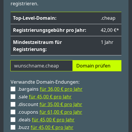
registrieren.
Top-Level-Domain:
.cheap
Registrierungsgebühr pro Jahr:
42,00 €*
Mindestzeitraum für
1 Jahr
Registrierung:
Domain prüfen
Verwandte Domain-Endungen:
.bargains
für 36,00 € pro Jahr
.sale
für 45,00 € pro Jahr
.discount
für 35,00 € pro Jahr
.coupons
für 61,00 € pro Jahr
.deals
für 45,00 € pro Jahr
.buzz
für 45,00 € pro Jahr