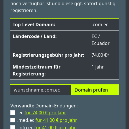
noch verfügbar ist und diese ggf. sofort günstig
registrieren.
Top-Level-Domain:
.com.ec
Ländercode / Land:
EC /
Ecuador
Registrierungsgebühr pro Jahr:
74,00 €*
Mindestzeitraum für
1 Jahr
Registrierung:
Domain prüfen
Verwandte Domain-Endungen:
.ec
für 74,00 € pro Jahr
.med.ec
für 41,00 € pro Jahr
.info.ec
für 41,00 € pro Jahr