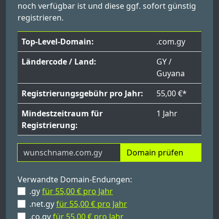
noch verfügbar ist und diese ggf. sofort günstig
registrieren.
Top-Level-Domain:
.com.gy
Ländercode / Land:
GY /
Guyana
Registrierungsgebühr pro Jahr:
55,00 €*
Mindestzeitraum für
1 Jahr
Registrierung:
Domain prüfen
Verwandte Domain-Endungen:
.gy
für 55,00 € pro Jahr
.net.gy
für 55,00 € pro Jahr
.co.gy
für 55,00 € pro Jahr