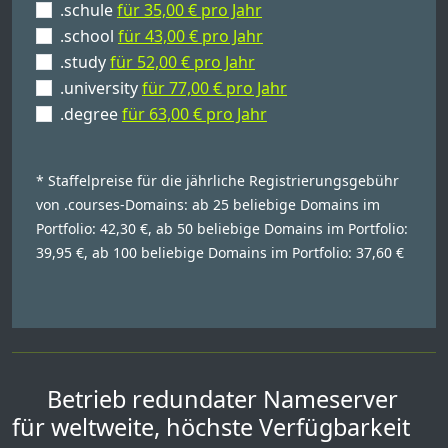
.schule
für 35,00 € pro Jahr
.school
für 43,00 € pro Jahr
.study
für 52,00 € pro Jahr
.university
für 77,00 € pro Jahr
.degree
für 63,00 € pro Jahr
* Staffelpreise für die jährliche Registrierungsgebühr
von .courses-Domains: ab 25 beliebige Domains im
Portfolio: 42,30 €, ab 50 beliebige Domains im Portfolio:
39,95 €, ab 100 beliebige Domains im Portfolio: 37,60 €
Betrieb redundater Nameserver
für weltweite, höchste Verfügbarkeit