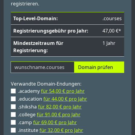
registrieren.
Top-Level-Domain:
.courses
Registrierungsgebühr pro Jahr:
47,00 €*
Mindestzeitraum für
1 Jahr
Registrierung:
Domain prüfen
Verwandte Domain-Endungen:
.academy
für 54,00 € pro Jahr
.education
für 44,00 € pro Jahr
.shiksha
für 82,00 € pro Jahr
.college
für 91,00 € pro Jahr
.camp
für 69,00 € pro Jahr
.institute
für 32,00 € pro Jahr