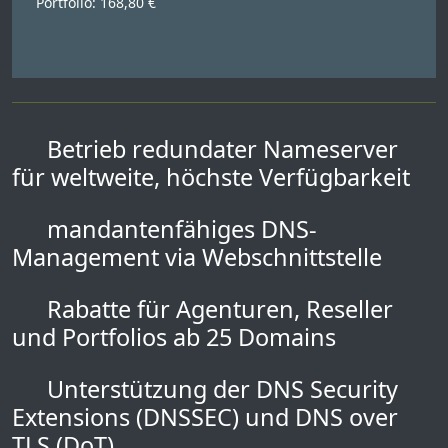
Portfolio: 168,80 €
Betrieb redundater Nameserver
für weltweite, höchste Verfügbarkeit
mandantenfähiges DNS-
Management via Webschnittstelle
Rabatte für Agenturen, Reseller
und Portfolios ab 25 Domains
Unterstützung der DNS Security
Extensions (DNSSEC) und DNS over
TLS (DoT)