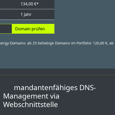
134,00 €*
1 Jahr
Domain prüfen
energy-Domains: ab 25 beliebige Domains im Portfolio: 120,60 €, ab 
mandantenfähiges DNS-
Management via
Webschnittstelle