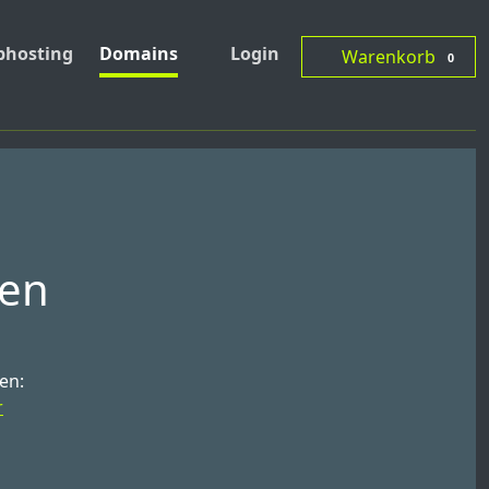
hosting
Domains
Login
Warenkorb
0
ren
en:
r