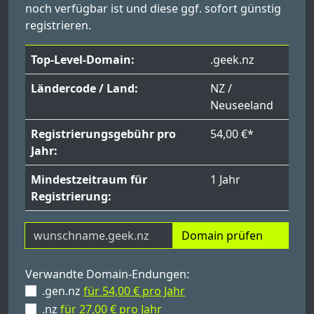
noch verfügbar ist und diese ggf. sofort günstig
registrieren.
Top-Level-Domain:
.geek.nz
Ländercode / Land:
NZ /
Neuseeland
Registrierungsgebühr pro
54,00 €*
Jahr:
Mindestzeitraum für
1 Jahr
Registrierung:
Domain prüfen
Verwandte Domain-Endungen:
.gen.nz
für 54,00 € pro Jahr
.nz
für 27,00 € pro Jahr