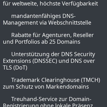
für weltweite, höchste Verfügbarkeit
mandantenfähiges DNS-
Management via Webschnittstelle
Rabatte für Agenturen, Reseller
und Portfolios ab 25 Domains
Unterstützung der DNS Security
Extensions (DNSSEC) und DNS over
TLS (DoT)
Trademark Clearinghouse (TMCH)
zum Schutz von Markendomains
Treuhand-Service zur Domain-
Registrierung ohne lokale Präsenz