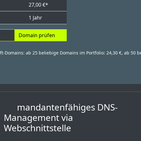
27,00 €*
1 Jahr
Domain prüfen
ift-Domains: ab 25 beliebige Domains im Portfolio: 24,30 €, ab 50 b
mandantenfähiges DNS-
Management via
Webschnittstelle