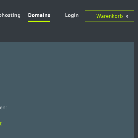
hosting
Domains
Login
Warenkorb
0
en:
r