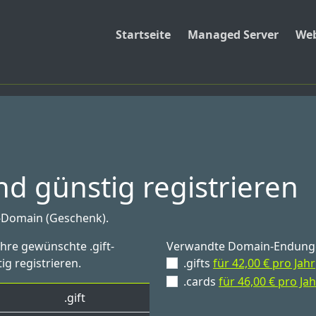
Startseite
Managed Server
Web
nd günstig registrieren
-Domain (Geschenk).
Ihre gewünschte .gift-
Verwandte Domain-Endung
ig registrieren.
.gifts
für 42,00 € pro Jahr
.cards
für 46,00 € pro Jah
.gift