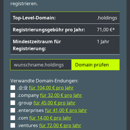
registrieren.
Top-Level-Domain:
.holdings
Registrierungsgebühr pro Jahr:
71,00 €*
Mindestzeitraum für
1 Jahr
Registrierung:
Domain prüfen
Verwandte Domain-Endungen:
.企业
für 104,00 € pro Jahr
.company
für 32,00 € pro Jahr
.group
für 45,00 € pro Jahr
.enterprises
für 41,00 € pro Jahr
.com
für 14,00 € pro Jahr
.ventures
für 72,00 € pro Jahr