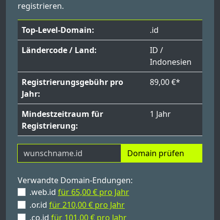
registrieren.
Top-Level-Domain:
.id
Ländercode / Land:
ID /
Indonesien
Registrierungsgebühr pro
89,00 €*
Jahr:
Mindestzeitraum für
1 Jahr
Registrierung:
Domain prüfen
Verwandte Domain-Endungen:
.web.id
für 65,00 € pro Jahr
.or.id
für 210,00 € pro Jahr
.co.id
für 101,00 € pro Jahr