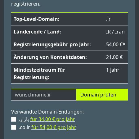
registrieren.
Top-Level-Domain:
.ir
Ländercode / Land:
IR / Iran
Registrierungsgebühr pro Jahr:
54,00 €*
Änderung von Kontaktdaten:
21,00 €
Mindestzeitraum für
1 Jahr
Registrierung:
Domain prüfen
Verwandte Domain-Endungen:
.بازار
für 34,00 € pro Jahr
.co.ir
für 54,00 € pro Jahr