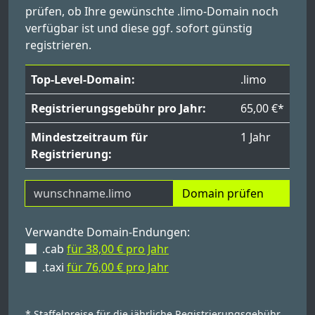
prüfen, ob Ihre gewünschte .limo-Domain noch
verfügbar ist und diese ggf. sofort günstig
registrieren.
Top-Level-Domain:
.limo
Registrierungsgebühr pro Jahr:
65,00 €*
Mindestzeitraum für
1 Jahr
Registrierung:
Domain prüfen
Verwandte Domain-Endungen:
.cab
für 38,00 € pro Jahr
.taxi
für 76,00 € pro Jahr
* Staffelpreise für die jährliche Registrierungsgebühr