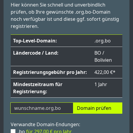
Hier können Sie schnell und unverbindlich
prüfen, ob Ihre gewünschte .org.bo-Domain
noch verfügbar ist und diese ggf. sofort günstig
registrieren.
Top-Level-Domain:
.org.bo
Ländercode / Land:
BO /
Bolivien
Registrierungsgebühr pro Jahr:
422,00 €*
Mindestzeitraum für
1 Jahr
Registrierung:
Domain prüfen
Verwandte Domain-Endungen:
.bo
für 297,00 € pro Jahr