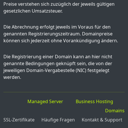
Preise verstehen sich zuzüglich der jeweils gültigen
gesetzlichen Umsatzsteuer.
Die Abrechnung erfolgt jeweils im Voraus für den
genannten Registrierungszeitraum. Domainpreise
können sich jederzeit ohne Vorankündigung ändern.
Die Registrierung einer Domain kann an hier nicht
genannte Bedingungen geknüpft sein, die von der
jeweiligen Domain-Vergabestelle (NIC) festgelegt
werden.
Managed Server
Business Hosting
Domains
SSL-Zertifikate
Häufige Fragen
Kontakt & Support