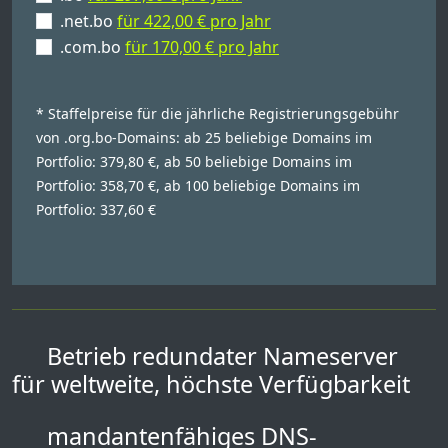
.net.bo
für 422,00 € pro Jahr
.com.bo
für 170,00 € pro Jahr
* Staffelpreise für die jährliche Registrierungsgebühr
von .org.bo-Domains: ab 25 beliebige Domains im
Portfolio: 379,80 €, ab 50 beliebige Domains im
Portfolio: 358,70 €, ab 100 beliebige Domains im
Portfolio: 337,60 €
Betrieb redundater Nameserver
für weltweite, höchste Verfügbarkeit
mandantenfähiges DNS-