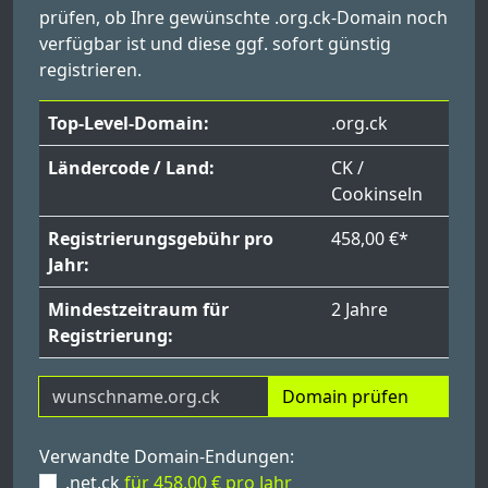
prüfen, ob Ihre gewünschte .org.ck-Domain noch
verfügbar ist und diese ggf. sofort günstig
registrieren.
Top-Level-Domain:
.org.ck
Ländercode / Land:
CK /
Cookinseln
Registrierungsgebühr pro
458,00 €*
Jahr:
Mindestzeitraum für
2 Jahre
Registrierung:
Domain prüfen
Verwandte Domain-Endungen:
.net.ck
für 458,00 € pro Jahr