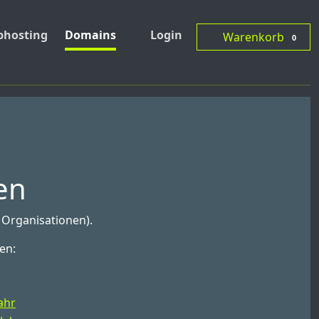
hosting
Domains
Login
Warenkorb
0
en
 Organisationen).
en:
ahr