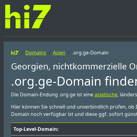
Domains
Asien
.org.ge-Domain
Georgien, nichtkommerzielle O
.org.ge-Domain finden
Die Domain-Endung .org.ge ist eine
asiatische
, länder
Hier können Sie schnell und unverbindlich prüfen, ob 
Domain noch verfügbar ist und diese ggf. sofort günst
Top-Level-Domain: