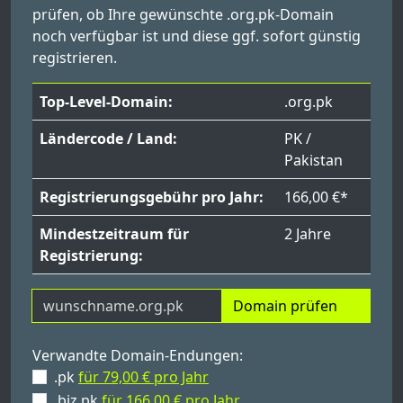
prüfen, ob Ihre gewünschte .org.pk-Domain
noch verfügbar ist und diese ggf. sofort günstig
registrieren.
Top-Level-Domain:
.org.pk
Ländercode / Land:
PK /
Pakistan
Registrierungsgebühr pro Jahr:
166,00 €*
Mindestzeitraum für
2 Jahre
Registrierung:
Domain prüfen
Verwandte Domain-Endungen:
.pk
für 79,00 € pro Jahr
.biz.pk
für 166,00 € pro Jahr