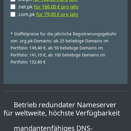
.net.pk
für 166,00 € pro Jahr
.com.pk
für 79,00 € pro Jahr
* Staffelpreise für die jährliche Registrierungsgebühr
von .org.pk-Domains: ab 25 beliebige Domains im
Portfolio: 149,40 €, ab 50 beliebige Domains im
Portfolio: 141,10 €, ab 100 beliebige Domains im
Portfolio: 132,80 €
Betrieb redundater Nameserver
für weltweite, höchste Verfügbarkeit
mandantenfähiges DNS-