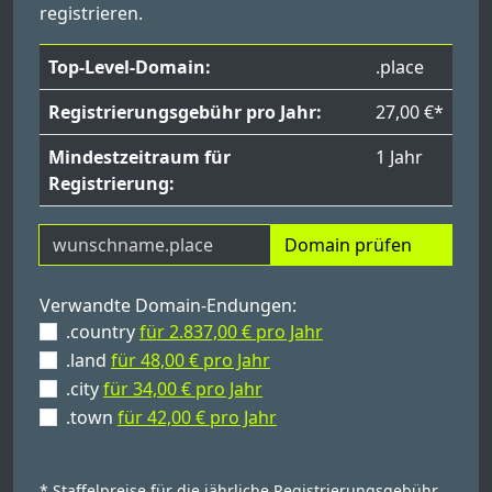
registrieren.
Top-Level-Domain:
.place
Registrierungsgebühr pro Jahr:
27,00 €*
Mindestzeitraum für
1 Jahr
Registrierung:
Domain prüfen
Verwandte Domain-Endungen:
.country
für 2.837,00 € pro Jahr
.land
für 48,00 € pro Jahr
.city
für 34,00 € pro Jahr
.town
für 42,00 € pro Jahr
* Staffelpreise für die jährliche Registrierungsgebühr