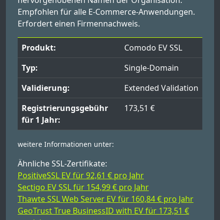
hervorgehobenen Namen der Organisation.
Empfohlen für alle E-Commerce-Anwendungen.
Erfordert einen Firmennachweis.
Produkt:
Comodo EV SSL
Typ:
Single-Domain
Validierung:
Extended Validation
Registrierungsgebühr
173,51 €
für 1 Jahr:
weitere Informationen unter:
Ähnliche SSL-Zertifikate:
PositiveSSL EV für 92,61 € pro Jahr
Sectigo EV SSL für 154,99 € pro Jahr
Thawte SSL Web Server EV für 160,84 € pro Jahr
GeoTrust True BusinessID with EV für 173,51 €