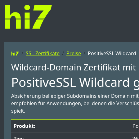
SSL-Zertifikate
Preise
PositiveSSL Wildcard
Wildcard-Domain Zertifikat mit
PositiveSSL Wildcard g
Absicherung beliebiger Subdomains einer Domain mit e
empfohlen für Anwendungen, bei denen die Verschlüss
spielt.
Produkt:
Po
Typ:
Wi