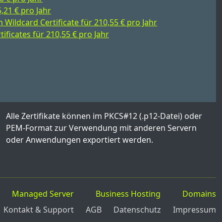
,21 € pro Jahr
ildcard Certificate für 210,55 € pro Jahr
ificates für 210,55 € pro Jahr
Alle Zertifikate können im PKCS#12 (.p12-Datei) oder
PEM-Format zur Verwendung mit anderen Servern
oder Anwendungen exportiert werden.
Managed Server
Business Hosting
Domains
Kontakt & Support
AGB
Datenschutz
Impressum