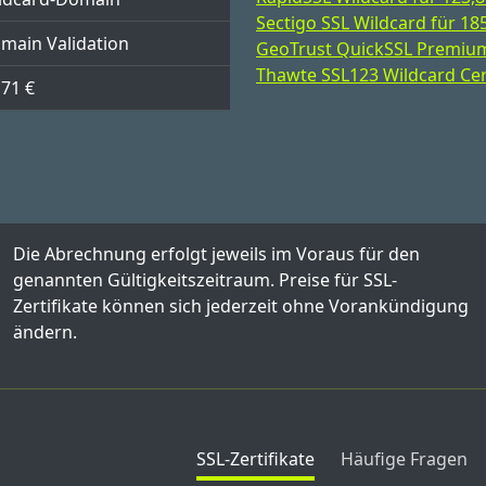
Sectigo SSL Wildcard für 185
main Validation
GeoTrust QuickSSL Premium W
Thawte SSL123 Wildcard Cert
,71 €
Die Abrechnung erfolgt jeweils im Voraus für den
genannten Gültigkeitszeitraum. Preise für SSL-
Zertifikate können sich jederzeit ohne Vorankündigung
ändern.
SSL-Zertifikate
Häufige Fragen