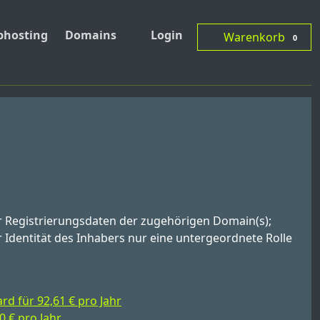
hosting
Domains
Login
Warenkorb
0
er Registrierungsdaten der zugehörigen Domain(s);
Identität des Inhabers nur eine untergeordnete Rolle
d für 92,61 € pro Jahr
0 € pro Jahr