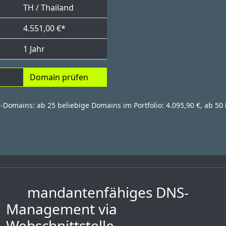
TH / Thailand
4.551,00 €*
1 Jahr
Domain prüfen
h-Domains: ab 25 beliebige Domains im Portfolio: 4.095,90 €, ab 50 
mandantenfähiges DNS-
Management via
Webschnittstelle