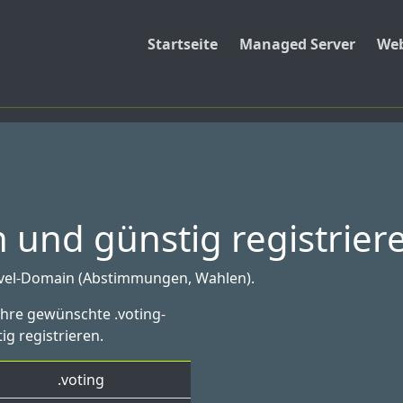
Startseite
Managed Server
Web
 und günstig registrier
vel-Domain (Abstimmungen, Wahlen).
Ihre gewünschte .voting-
ig registrieren.
.voting