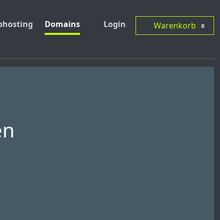
hosting
Domains
Login
Warenkorb
0
en