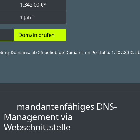
1.342,00 €*
1 Jahr
Domain prüfen
oting-Domains: ab 25 beliebige Domains im Portfolio: 1.207,80 €, ab
mandantenfähiges DNS-
Management via
Webschnittstelle