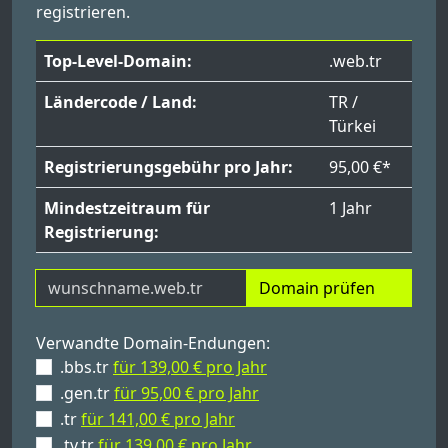
registrieren.
Top-Level-Domain:
.web.tr
Ländercode / Land:
TR /
Türkei
Registrierungsgebühr pro Jahr:
95,00 €*
Mindestzeitraum für
1 Jahr
Registrierung:
Domain prüfen
Verwandte Domain-Endungen:
.bbs.tr
für 139,00 € pro Jahr
.gen.tr
für 95,00 € pro Jahr
.tr
für 141,00 € pro Jahr
.tv.tr
für 139,00 € pro Jahr