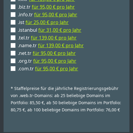
.biz.tr
für 95,00 € pro Jahr
.info.tr
für 95,00 € pro Jahr
.ist
für 25,00 € pro Jahr
.istanbul
für 31,00 € pro Jahr
.tel.tr
für 139,00 € pro Jahr
.name.tr
für 139,00 € pro Jahr
.net.tr
für 95,00 € pro Jahr
.org.tr
für 95,00 € pro Jahr
.com.tr
für 95,00 € pro Jahr
* Staffelpreise für die jährliche Registrierungsgebühr
von .web.tr-Domains: ab 25 beliebige Domains im
Portfolio: 85,50 €, ab 50 beliebige Domains im Portfolio:
80,75 €, ab 100 beliebige Domains im Portfolio: 76,00 €