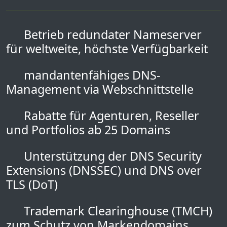
Betrieb redundater Nameserver
für weltweite, höchste Verfügbarkeit
mandantenfähiges DNS-
Management via Webschnittstelle
Rabatte für Agenturen, Reseller
und Portfolios ab 25 Domains
Unterstützung der DNS Security
Extensions (DNSSEC) und DNS over
TLS (DoT)
Trademark Clearinghouse (TMCH)
zum Schutz von Markendomains