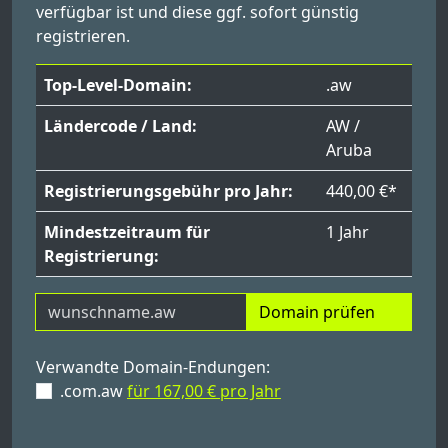
verfügbar ist und diese ggf. sofort günstig
registrieren.
Top-Level-Domain:
.aw
Ländercode / Land:
AW /
Aruba
Registrierungsgebühr pro Jahr:
440,00 €*
Mindestzeitraum für
1 Jahr
Registrierung:
Domain prüfen
Verwandte Domain-Endungen:
.com.aw
für 167,00 € pro Jahr