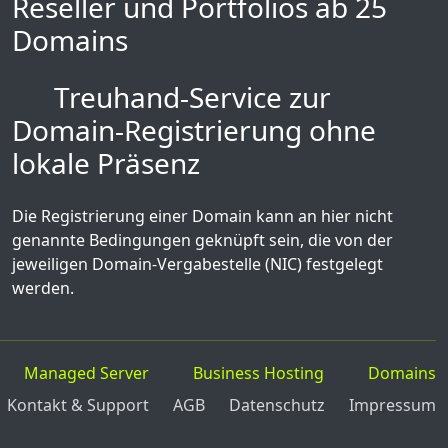
Reseller und Portfolios ab 25
Domains
Treuhand-Service zur
Domain-Registrierung ohne
lokale Präsenz
Die Registrierung einer Domain kann an hier nicht
genannte Bedingungen geknüpft sein, die von der
jeweiligen Domain-Vergabestelle (NIC) festgelegt
werden.
Managed Server
Business Hosting
Domains
Kontakt & Support
AGB
Datenschutz
Impressum