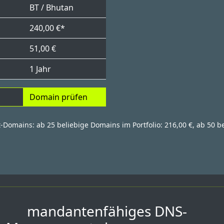
BT / Bhutan
240,00 €*
51,00 €
1 Jahr
Domain prüfen
t-Domains: ab 25 beliebige Domains im Portfolio: 216,00 €, ab 50 b
mandantenfähiges DNS-