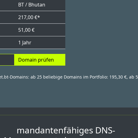
BT / Bhutan
217,00 €*
51,00 €
1 Jahr
Domain prüfen
et.bt-Domains: ab 25 beliebige Domains im Portfolio: 195,30 €, ab 5
mandantenfähiges DNS-