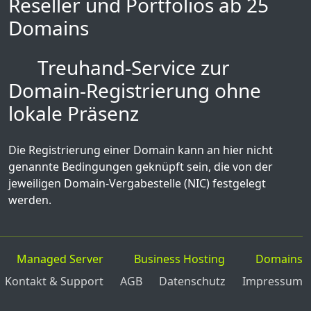
Reseller und Portfolios ab 25
Domains
Treuhand-Service zur
Domain-Registrierung ohne
lokale Präsenz
Die Registrierung einer Domain kann an hier nicht
genannte Bedingungen geknüpft sein, die von der
jeweiligen Domain-Vergabestelle (NIC) festgelegt
werden.
Managed Server
Business Hosting
Domains
Kontakt & Support
AGB
Datenschutz
Impressum