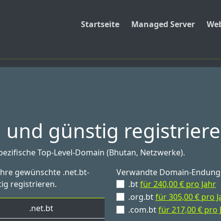
Startseite
Managed Server
Web
 und günstig registrier
spezifische Top-Level-Domain (Bhutan, Netzwerke).
Ihre gewünschte .net.bt-
Verwandte Domain-Endung
ig registrieren.
.bt
für 240,00 € pro Jahr
.org.bt
für 305,00 € pro J
.net.bt
.com.bt
für 217,00 € pro 