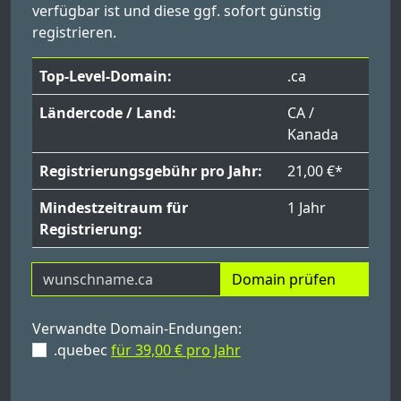
verfügbar ist und diese ggf. sofort günstig
registrieren.
Top-Level-Domain:
.ca
Ländercode / Land:
CA /
Kanada
Registrierungsgebühr pro Jahr:
21,00 €*
Mindestzeitraum für
1 Jahr
Registrierung:
Domain prüfen
Verwandte Domain-Endungen:
.quebec
für 39,00 € pro Jahr