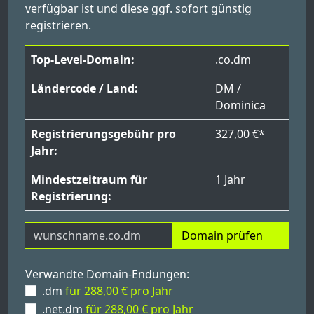
verfügbar ist und diese ggf. sofort günstig
registrieren.
Top-Level-Domain:
.co.dm
Ländercode / Land:
DM /
Dominica
Registrierungsgebühr pro
327,00 €*
Jahr:
Mindestzeitraum für
1 Jahr
Registrierung:
Domain prüfen
Verwandte Domain-Endungen:
.dm
für 288,00 € pro Jahr
.net.dm
für 288,00 € pro Jahr