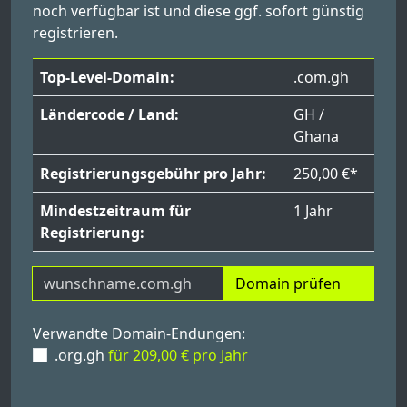
noch verfügbar ist und diese ggf. sofort günstig
registrieren.
Top-Level-Domain:
.com.gh
Ländercode / Land:
GH /
Ghana
Registrierungsgebühr pro Jahr:
250,00 €*
Mindestzeitraum für
1 Jahr
Registrierung:
Domain prüfen
Verwandte Domain-Endungen:
.org.gh
für 209,00 € pro Jahr