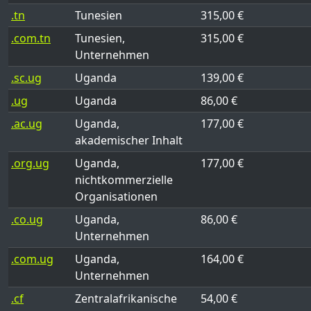
.tn
Tunesien
315,00 €
.com.tn
Tunesien,
315,00 €
Unternehmen
.sc.ug
Uganda
139,00 €
.ug
Uganda
86,00 €
.ac.ug
Uganda,
177,00 €
akademischer Inhalt
.org.ug
Uganda,
177,00 €
nichtkommerzielle
Organisationen
.co.ug
Uganda,
86,00 €
Unternehmen
.com.ug
Uganda,
164,00 €
Unternehmen
.cf
Zentralafrikanische
54,00 €