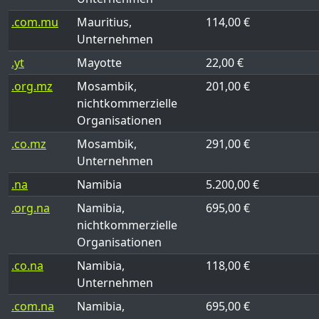
.com.mu
Mauritius,
114,00 €
Unternehmen
.yt
Mayotte
22,00 €
.org.mz
Mosambik,
201,00 €
nichtkommerzielle
Organisationen
.co.mz
Mosambik,
291,00 €
Unternehmen
.na
Namibia
5.200,00 €
.org.na
Namibia,
695,00 €
nichtkommerzielle
Organisationen
.co.na
Namibia,
118,00 €
Unternehmen
.com.na
Namibia,
695,00 €