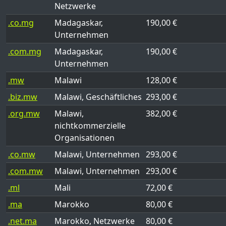
Netzwerke
.co.mg
Madagaskar,
190,00 €
Unternehmen
.com.mg
Madagaskar,
190,00 €
Unternehmen
.mw
Malawi
128,00 €
.biz.mw
Malawi, Geschäftliches
293,00 €
.org.mw
Malawi,
382,00 €
nichtkommerzielle
Organisationen
.co.mw
Malawi, Unternehmen
293,00 €
.com.mw
Malawi, Unternehmen
293,00 €
.ml
Mali
72,00 €
.ma
Marokko
80,00 €
.net.ma
Marokko, Netzwerke
80,00 €