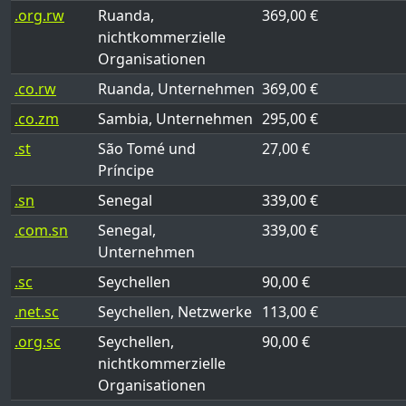
.org.rw
Ruanda,
369,00 €
nichtkommerzielle
Organisationen
.co.rw
Ruanda, Unternehmen
369,00 €
.co.zm
Sambia, Unternehmen
295,00 €
.st
São Tomé und
27,00 €
Príncipe
.sn
Senegal
339,00 €
.com.sn
Senegal,
339,00 €
Unternehmen
.sc
Seychellen
90,00 €
.net.sc
Seychellen, Netzwerke
113,00 €
.org.sc
Seychellen,
90,00 €
nichtkommerzielle
Organisationen