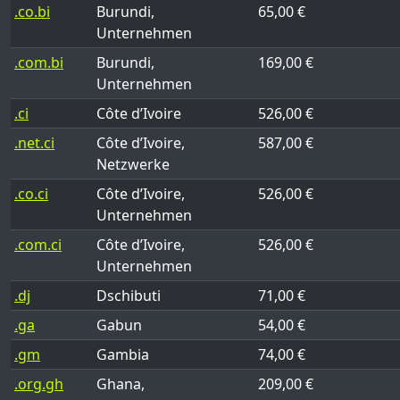
.co.bi
Burundi,
65,00 €
Unternehmen
.com.bi
Burundi,
169,00 €
Unternehmen
.ci
Côte d’Ivoire
526,00 €
.net.ci
Côte d’Ivoire,
587,00 €
Netzwerke
.co.ci
Côte d’Ivoire,
526,00 €
Unternehmen
.com.ci
Côte d’Ivoire,
526,00 €
Unternehmen
.dj
Dschibuti
71,00 €
.ga
Gabun
54,00 €
.gm
Gambia
74,00 €
.org.gh
Ghana,
209,00 €