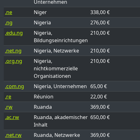
Unternehmen
.ne
Niger
338,00 €
.ng
Nigeria
276,00 €
.edu.ng
Nigeria,
210,00 €
Bildungseinrichtungen
.net.ng
Nigeria, Netzwerke
210,00 €
.org.ng
Nigeria,
210,00 €
nichtkommerzielle
Organisationen
.com.ng
Nigeria, Unternehmen
65,00 €
.re
Réunion
22,00 €
.rw
Ruanda
369,00 €
.ac.rw
Ruanda, akademischer
650,00 €
Inhalt
.net.rw
Ruanda, Netzwerke
369,00 €