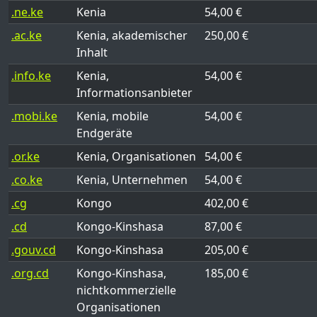
.ne.ke
Kenia
54,00 €
.ac.ke
Kenia, akademischer
250,00 €
Inhalt
.info.ke
Kenia,
54,00 €
Informationsanbieter
.mobi.ke
Kenia, mobile
54,00 €
Endgeräte
.or.ke
Kenia, Organisationen
54,00 €
.co.ke
Kenia, Unternehmen
54,00 €
.cg
Kongo
402,00 €
.cd
Kongo-Kinshasa
87,00 €
.gouv.cd
Kongo-Kinshasa
205,00 €
.org.cd
Kongo-Kinshasa,
185,00 €
nichtkommerzielle
Organisationen