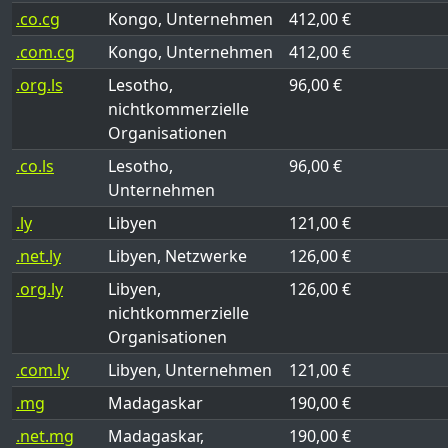
.co.cg
Kongo, Unternehmen
412,00 €
.com.cg
Kongo, Unternehmen
412,00 €
.org.ls
Lesotho,
96,00 €
nichtkommerzielle
Organisationen
.co.ls
Lesotho,
96,00 €
Unternehmen
.ly
Libyen
121,00 €
.net.ly
Libyen, Netzwerke
126,00 €
.org.ly
Libyen,
126,00 €
nichtkommerzielle
Organisationen
.com.ly
Libyen, Unternehmen
121,00 €
.mg
Madagaskar
190,00 €
.net.mg
Madagaskar,
190,00 €