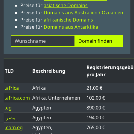
Preise für
asiatische Domains
Preise für
Domains aus Australien / Ozeanien
Preise für
afrikanische Domains
Preise für
Domains aus Antarktika
Domain finden
Registrierungsgebü
TLD
Beschreibung
pro Jahr
.africa
Afrika
21,00 €
.africa.com
Afrika, Unternehmen
102,00 €
.eg
Ägypten
890,00 €
.مصر
Ägypten
194,00 €
.com.eg
Ägypten,
765,00 €