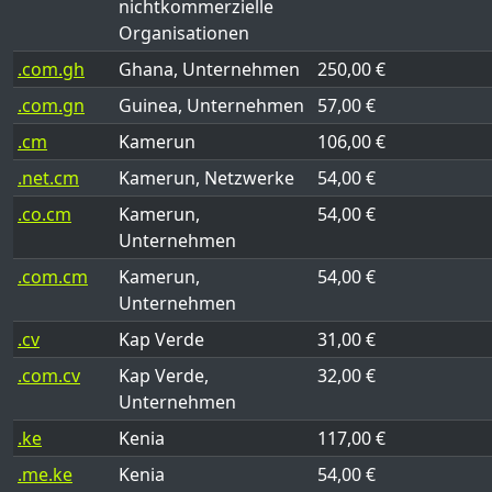
nichtkommerzielle
Organisationen
.com.gh
Ghana, Unternehmen
250,00 €
.com.gn
Guinea, Unternehmen
57,00 €
.cm
Kamerun
106,00 €
.net.cm
Kamerun, Netzwerke
54,00 €
.co.cm
Kamerun,
54,00 €
Unternehmen
.com.cm
Kamerun,
54,00 €
Unternehmen
.cv
Kap Verde
31,00 €
.com.cv
Kap Verde,
32,00 €
Unternehmen
.ke
Kenia
117,00 €
.me.ke
Kenia
54,00 €