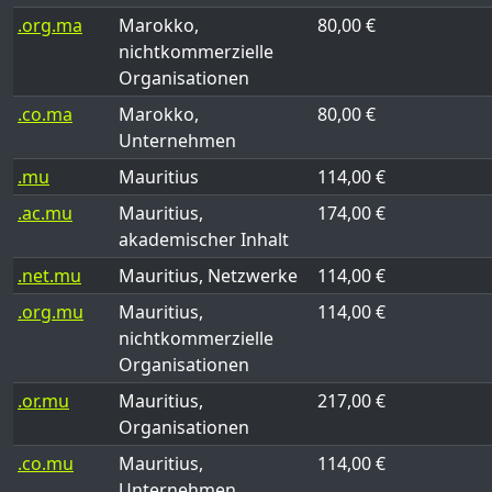
.org.ma
Marokko,
80,00 €
nichtkommerzielle
Organisationen
.co.ma
Marokko,
80,00 €
Unternehmen
.mu
Mauritius
114,00 €
.ac.mu
Mauritius,
174,00 €
akademischer Inhalt
.net.mu
Mauritius, Netzwerke
114,00 €
.org.mu
Mauritius,
114,00 €
nichtkommerzielle
Organisationen
.or.mu
Mauritius,
217,00 €
Organisationen
.co.mu
Mauritius,
114,00 €
Unternehmen