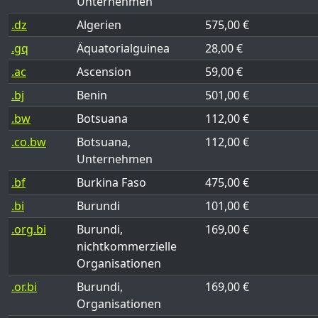
Unternehmen
.dz
Algerien
575,00 €
.gq
Äquatorialguinea
28,00 €
.ac
Ascension
59,00 €
.bj
Benin
501,00 €
.bw
Botsuana
112,00 €
.co.bw
Botsuana,
112,00 €
Unternehmen
.bf
Burkina Faso
475,00 €
.bi
Burundi
101,00 €
.org.bi
Burundi,
169,00 €
nichtkommerzielle
Organisationen
.or.bi
Burundi,
169,00 €
Organisationen