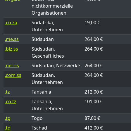
nichtkommerzielle
Organisationen
.co.za
Südafrika,
19,00 €
Unternehmen
.me.ss
Südsudan
264,00 €
.biz.ss
Südsudan,
264,00 €
Geschäftliches
.net.ss
Südsudan, Netzwerke
264,00 €
.com.ss
Südsudan,
264,00 €
Unternehmen
.tz
Tansania
212,00 €
.co.tz
Tansania,
101,00 €
Unternehmen
.tg
Togo
87,00 €
.td
Tschad
412,00 €