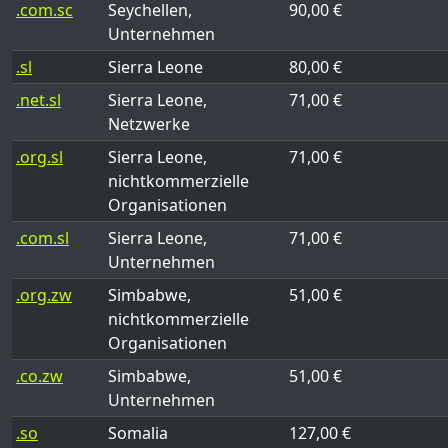
.com.sc
Seychellen,
90,00 €
Unternehmen
.sl
Sierra Leone
80,00 €
.net.sl
Sierra Leone,
71,00 €
Netzwerke
.org.sl
Sierra Leone,
71,00 €
nichtkommerzielle
Organisationen
.com.sl
Sierra Leone,
71,00 €
Unternehmen
.org.zw
Simbabwe,
51,00 €
nichtkommerzielle
Organisationen
.co.zw
Simbabwe,
51,00 €
Unternehmen
.so
Somalia
127,00 €