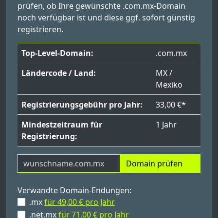
prüfen, ob Ihre gewünschte .com.mx-Domain
noch verfügbar ist und diese ggf. sofort günstig
registrieren.
Top-Level-Domain:
.com.mx
Ländercode / Land:
MX /
Mexiko
Registrierungsgebühr pro Jahr:
33,00 €*
Mindestzeitraum für
1 Jahr
Registrierung:
Domain prüfen
Verwandte Domain-Endungen:
.mx
für 49,00 € pro Jahr
.net.mx
für 71,00 € pro Jahr