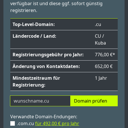
verfügbar ist und diese ggf. sofort günstig
registrieren.
Top-Level-Domain:
.cu
Ländercode / Land:
CU /
Kuba
Registrierungsgebühr pro Jahr:
776,00 €*
Änderung von Kontaktdaten:
652,00 €
Mindestzeitraum für
1 Jahr
Registrierung:
Domain prüfen
Verwandte Domain-Endungen:
.com.cu
für 492,00 € pro Jahr