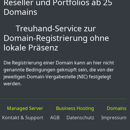
Reseller und Portfolios ab 25
Domains
Treuhand-Service zur
Domain-Registrierung ohne
lokale Präsenz
Die Registrierung einer Domain kann an hier nicht
genannte Bedingungen geknüpft sein, die von der
jeweiligen Domain-Vergabestelle (NIC) festgelegt
werden.
Managed Server
Business Hosting
Domains
Kontakt & Support
AGB
Datenschutz
Impressum