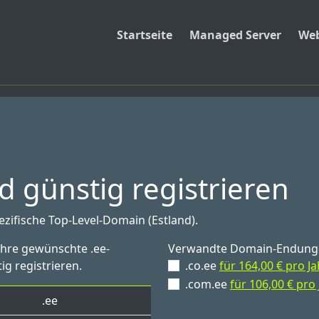
Startseite
Managed Server
Web
 günstig registrieren
ezifische Top-Level-Domain (Estland).
Ihre gewünschte .ee-
Verwandte Domain-Endung
ig registrieren.
.co.ee
für 164,00 € pro Ja
.com.ee
für 106,00 € pro 
.ee