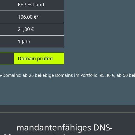
EE / Estland
106,00 €*
21,00 €
1 Jahr
Domain prüfen
e-Domains: ab 25 beliebige Domains im Portfolio: 95,40 €, ab 50 be
mandantenfähiges DNS-