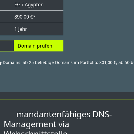
EG / Ägypten
890,00 €*
1 Jahr
Domain prüfen
g-Domains: ab 25 beliebige Domains im Portfolio: 801,00 €, ab 50 b
mandantenfähiges DNS-
Management via
Webschnittstelle