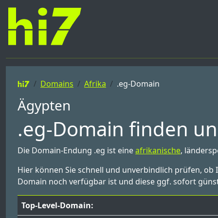
Domains
Afrika
.eg-Domain
Ägypten
.eg-Domain finden und
Die Domain-Endung .eg ist eine
afrikanische
, länders
Hier können Sie schnell und unverbindlich prüfen, ob 
Domain noch verfügbar ist und diese ggf. sofort günst
Top-Level-Domain: