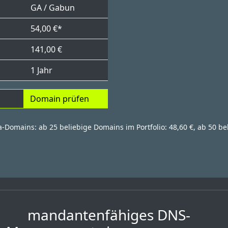
GA / Gabun
54,00 €*
141,00 €
1 Jahr
Domain prüfen
a-Domains: ab 25 beliebige Domains im Portfolio: 48,60 €, ab 50 be
mandantenfähiges DNS-