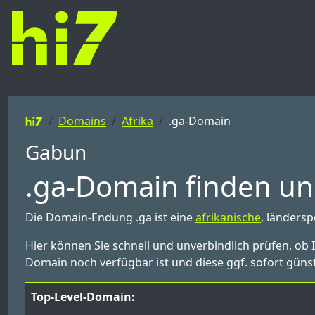
Domains
Afrika
.ga-Domain
Gabun
.ga-Domain finden und
Die Domain-Endung .ga ist eine
afrikanische
, länders
Hier können Sie schnell und unverbindlich prüfen, ob 
Domain noch verfügbar ist und diese ggf. sofort günst
Top-Level-Domain: