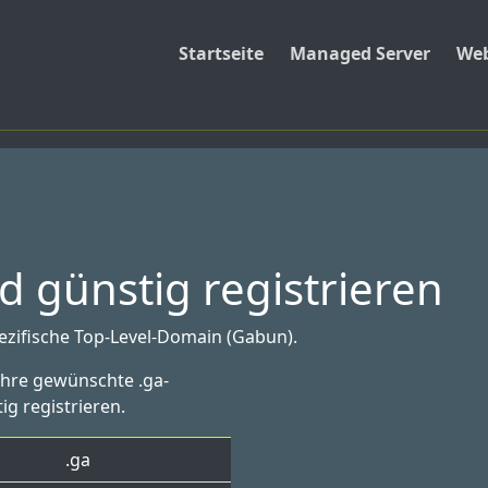
Startseite
Managed Server
Web
 günstig registrieren
pezifische Top-Level-Domain (Gabun).
Ihre gewünschte .ga-
ig registrieren.
.ga