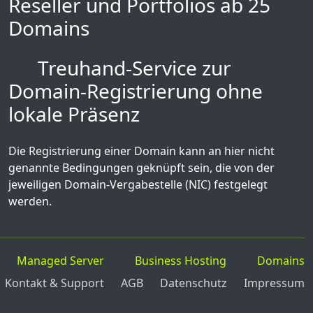
Reseller und Portfolios ab 25
Domains
Treuhand-Service zur
Domain-Registrierung ohne
lokale Präsenz
Die Registrierung einer Domain kann an hier nicht
genannte Bedingungen geknüpft sein, die von der
jeweiligen Domain-Vergabestelle (NIC) festgelegt
werden.
Managed Server
Business Hosting
Domains
Kontakt & Support
AGB
Datenschutz
Impressum