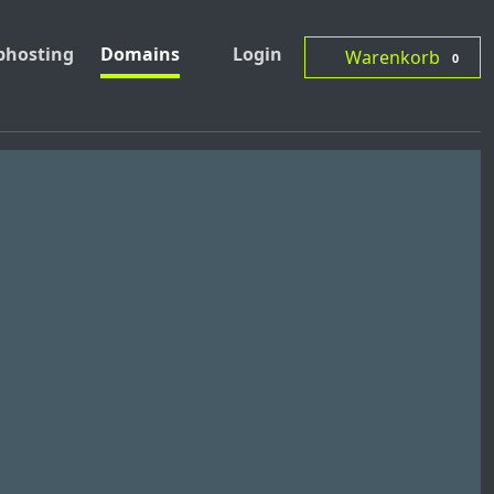
hosting
Domains
Login
Warenkorb
0