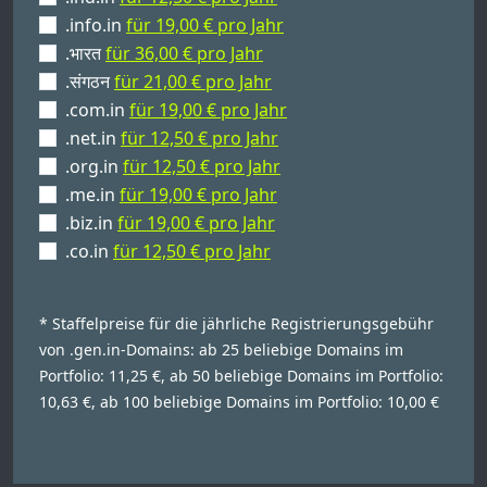
.info.in
für 19,00 € pro Jahr
.भारत
für 36,00 € pro Jahr
.संगठन
für 21,00 € pro Jahr
.com.in
für 19,00 € pro Jahr
.net.in
für 12,50 € pro Jahr
.org.in
für 12,50 € pro Jahr
.me.in
für 19,00 € pro Jahr
.biz.in
für 19,00 € pro Jahr
.co.in
für 12,50 € pro Jahr
* Staffelpreise für die jährliche Registrierungsgebühr
von .gen.in-Domains: ab 25 beliebige Domains im
Portfolio: 11,25 €, ab 50 beliebige Domains im Portfolio:
10,63 €, ab 100 beliebige Domains im Portfolio: 10,00 €