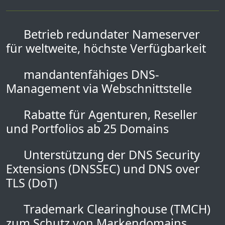
Betrieb redundater Nameserver
für weltweite, höchste Verfügbarkeit
mandantenfähiges DNS-
Management via Webschnittstelle
Rabatte für Agenturen, Reseller
und Portfolios ab 25 Domains
Unterstützung der DNS Security
Extensions (DNSSEC) und DNS over
TLS (DoT)
Trademark Clearinghouse (TMCH)
zum Schutz von Markendomains