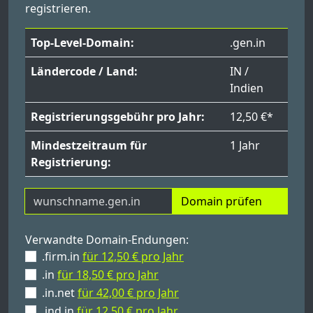
registrieren.
Top-Level-Domain:
.gen.in
Ländercode / Land:
IN /
Indien
Registrierungsgebühr pro Jahr:
12,50 €*
Mindestzeitraum für
1 Jahr
Registrierung:
Domain prüfen
Verwandte Domain-Endungen:
.firm.in
für 12,50 € pro Jahr
.in
für 18,50 € pro Jahr
.in.net
für 42,00 € pro Jahr
.ind.in
für 12,50 € pro Jahr