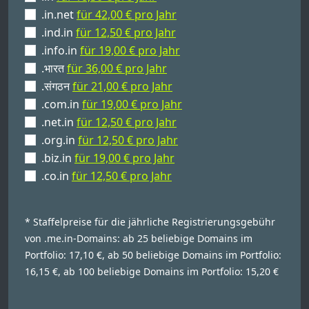
.in.net
für 42,00 € pro Jahr
.ind.in
für 12,50 € pro Jahr
.info.in
für 19,00 € pro Jahr
.भारत
für 36,00 € pro Jahr
.संगठन
für 21,00 € pro Jahr
.com.in
für 19,00 € pro Jahr
.net.in
für 12,50 € pro Jahr
.org.in
für 12,50 € pro Jahr
.biz.in
für 19,00 € pro Jahr
.co.in
für 12,50 € pro Jahr
* Staffelpreise für die jährliche Registrierungsgebühr
von .me.in-Domains: ab 25 beliebige Domains im
Portfolio: 17,10 €, ab 50 beliebige Domains im Portfolio:
16,15 €, ab 100 beliebige Domains im Portfolio: 15,20 €