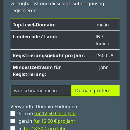
verfügbar ist und diese ggf. sofort günstig
registrieren.
Top-Level-Domain:
.me.in
Ländercode / Land:
IN /
Indien
Registrierungsgebühr pro Jahr:
19,00 €*
Mindestzeitraum für
1 Jahr
Registrierung:
Domain prüfen
Verwandte Domain-Endungen:
.firm.in
für 12,50 € pro Jahr
.gen.in
für 12,50 € pro Jahr
.in
für 18,50 € pro Jahr