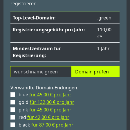
registrieren.
Top-Level-Domain:
.green
Registrierungsgebühr pro Jahr:
110,00
€*
Mindestzeitraum für
1 Jahr
Registrierung:
Domain prüfen
Verwandte Domain-Endungen:
.blue
für 45,00 € pro Jahr
.gold
für 132,00 € pro Jahr
.pink
für 45,00 € pro Jahr
.red
für 42,00 € pro Jahr
.black
für 87,00 € pro Jahr