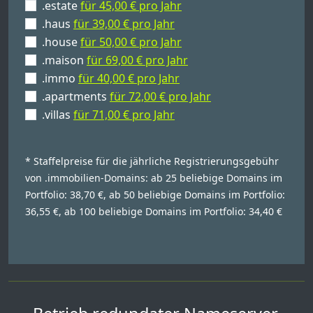
.estate
für 45,00 € pro Jahr
.haus
für 39,00 € pro Jahr
.house
für 50,00 € pro Jahr
.maison
für 69,00 € pro Jahr
.immo
für 40,00 € pro Jahr
.apartments
für 72,00 € pro Jahr
.villas
für 71,00 € pro Jahr
* Staffelpreise für die jährliche Registrierungsgebühr
von .immobilien-Domains: ab 25 beliebige Domains im
Portfolio: 38,70 €, ab 50 beliebige Domains im Portfolio:
36,55 €, ab 100 beliebige Domains im Portfolio: 34,40 €