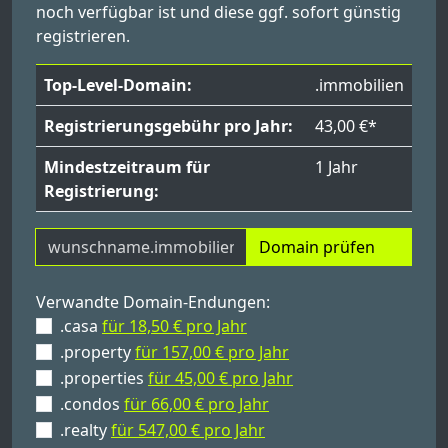
noch verfügbar ist und diese ggf. sofort günstig
registrieren.
Top-Level-Domain:
.immobilien
Registrierungsgebühr pro Jahr:
43,00 €*
Mindestzeitraum für
1 Jahr
Registrierung:
Domain prüfen
Verwandte Domain-Endungen:
.casa
für 18,50 € pro Jahr
.property
für 157,00 € pro Jahr
.properties
für 45,00 € pro Jahr
.condos
für 66,00 € pro Jahr
.realty
für 547,00 € pro Jahr