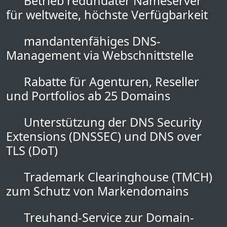
Betrieb redundater Nameserver
für weltweite, höchste Verfügbarkeit
mandantenfähiges DNS-
Management via Webschnittstelle
Rabatte für Agenturen, Reseller
und Portfolios ab 25 Domains
Unterstützung der DNS Security
Extensions (DNSSEC) und DNS over
TLS (DoT)
Trademark Clearinghouse (TMCH)
zum Schutz von Markendomains
Treuhand-Service zur Domain-