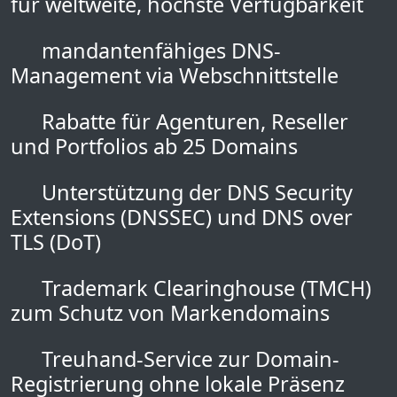
für weltweite, höchste Verfügbarkeit
mandantenfähiges DNS-
Management via Webschnittstelle
Rabatte für Agenturen, Reseller
und Portfolios ab 25 Domains
Unterstützung der DNS Security
Extensions (DNSSEC) und DNS over
TLS (DoT)
Trademark Clearinghouse (TMCH)
zum Schutz von Markendomains
Treuhand-Service zur Domain-
Registrierung ohne lokale Präsenz