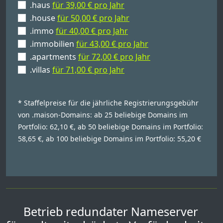
.haus
für 39,00 € pro Jahr
.house
für 50,00 € pro Jahr
.immo
für 40,00 € pro Jahr
.immobilien
für 43,00 € pro Jahr
.apartments
für 72,00 € pro Jahr
.villas
für 71,00 € pro Jahr
* Staffelpreise für die jährliche Registrierungsgebühr
von .maison-Domains: ab 25 beliebige Domains im
Portfolio: 62,10 €, ab 50 beliebige Domains im Portfolio:
58,65 €, ab 100 beliebige Domains im Portfolio: 55,20 €
Betrieb redundater Nameserver