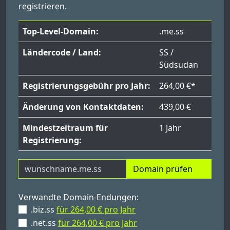
registrieren.
Top-Level-Domain:
.me.ss
Ländercode / Land:
SS /
Südsudan
Registrierungsgebühr pro Jahr:
264,00 €*
Änderung von Kontaktdaten:
439,00 €
Mindestzeitraum für
1 Jahr
Registrierung:
Domain prüfen
Verwandte Domain-Endungen:
.biz.ss
für 264,00 € pro Jahr
.net.ss
für 264,00 € pro Jahr