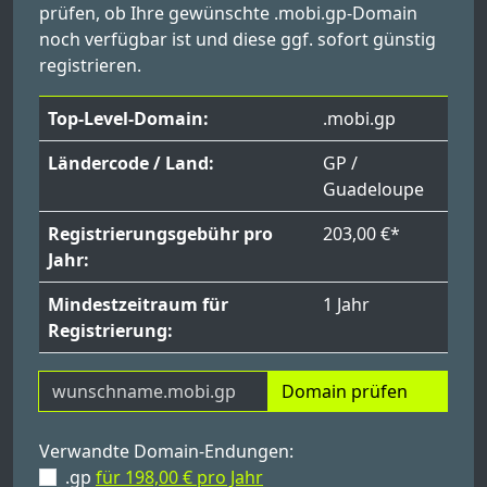
prüfen, ob Ihre gewünschte .mobi.gp-Domain
noch verfügbar ist und diese ggf. sofort günstig
registrieren.
Top-Level-Domain:
.mobi.gp
Ländercode / Land:
GP /
Guadeloupe
Registrierungsgebühr pro
203,00 €*
Jahr:
Mindestzeitraum für
1 Jahr
Registrierung:
Domain prüfen
Verwandte Domain-Endungen:
.gp
für 198,00 € pro Jahr