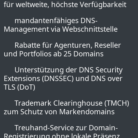
für weltweite, höchste Verfügbarkeit
mandantenfähiges DNS-
Management via Webschnittstelle
Rabatte für Agenturen, Reseller
und Portfolios ab 25 Domains
Unterstützung der DNS Security
Extensions (DNSSEC) und DNS over
TLS (DoT)
Trademark Clearinghouse (TMCH)
zum Schutz von Markendomains
Treuhand-Service zur Domain-
Registrierung ohne lokale Präsenz