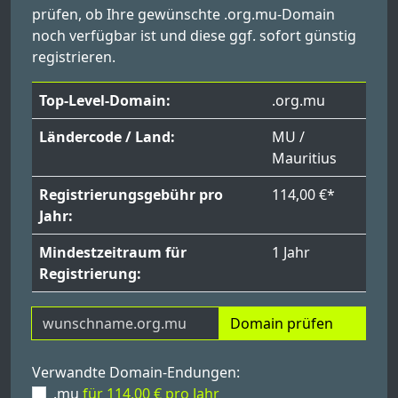
prüfen, ob Ihre gewünschte .org.mu-Domain
noch verfügbar ist und diese ggf. sofort günstig
registrieren.
Top-Level-Domain:
.org.mu
Ländercode / Land:
MU /
Mauritius
Registrierungsgebühr pro
114,00 €*
Jahr:
Mindestzeitraum für
1 Jahr
Registrierung:
Domain prüfen
Verwandte Domain-Endungen:
.mu
für 114,00 € pro Jahr