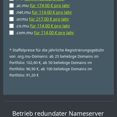
.ac.mu
für 174,00 € pro Jahr
.net.mu
für 114,00 € pro Jahr
.or.mu
für 217,00 € pro Jahr
.co.mu
für 114,00 € pro Jahr
.com.mu
für 114,00 € pro Jahr
* Staffelpreise für die jährliche Registrierungsgebühr
von .org.mu-Domains: ab 25 beliebige Domains im
Portfolio: 102,60 €, ab 50 beliebige Domains im
Portfolio: 96,90 €, ab 100 beliebige Domains im
Portfolio: 91,20 €
Betrieb redundater Nameserver