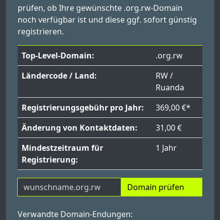
prüfen, ob Ihre gewünschte .org.rw-Domain
noch verfügbar ist und diese ggf. sofort günstig
registrieren.
Top-Level-Domain:
.org.rw
Ländercode / Land:
RW /
Ruanda
Registrierungsgebühr pro Jahr:
369,00 €*
Änderung von Kontaktdaten:
31,00 €
Mindestzeitraum für
1 Jahr
Registrierung:
Domain prüfen
Verwandte Domain-Endungen: