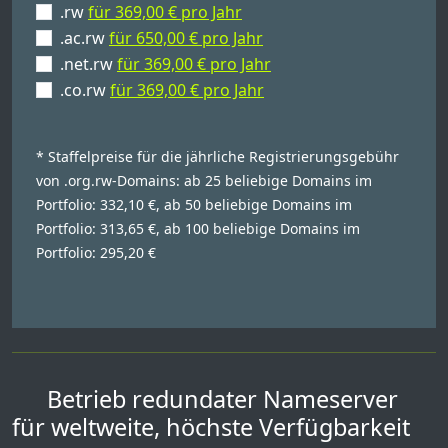
.rw
für 369,00 € pro Jahr
.ac.rw
für 650,00 € pro Jahr
.net.rw
für 369,00 € pro Jahr
.co.rw
für 369,00 € pro Jahr
* Staffelpreise für die jährliche Registrierungsgebühr
von .org.rw-Domains: ab 25 beliebige Domains im
Portfolio: 332,10 €, ab 50 beliebige Domains im
Portfolio: 313,65 €, ab 100 beliebige Domains im
Portfolio: 295,20 €
Betrieb redundater Nameserver
für weltweite, höchste Verfügbarkeit