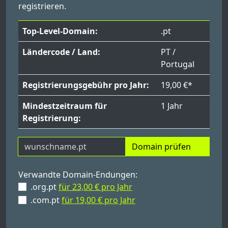
registrieren.
Top-Level-Domain:
.pt
Ländercode / Land:
PT /
Portugal
Registrierungsgebühr pro Jahr:
19,00 €*
Mindestzeitraum für
1 Jahr
Registrierung:
Domain prüfen
Verwandte Domain-Endungen:
.org.pt
für 23,00 € pro Jahr
.com.pt
für 19,00 € pro Jahr